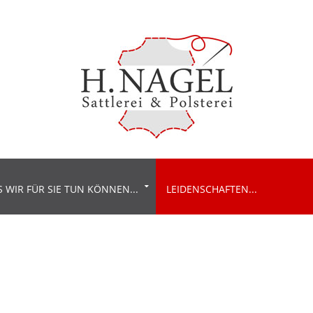
Marianne Sellke, Dipl.-Ing. (FH
)
 WIR FÜR SIE TUN KÖNNEN...
LEIDENSCHAFTEN...