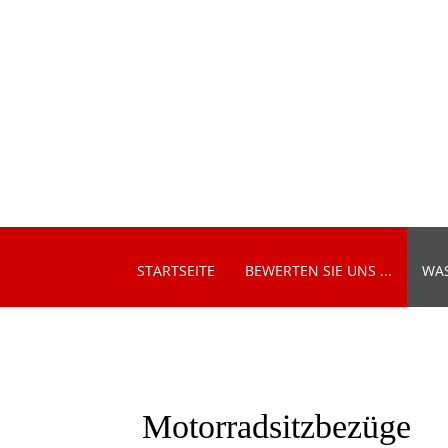
STARTSEITE
BEWERTEN SIE UNS ...
WAS
Motorradsitzbezüge