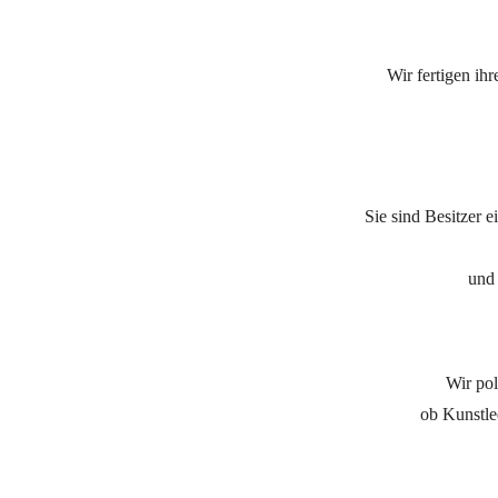
Wir fertigen ih
Sie sind Besitzer
und 
Wir pol
ob Kunstle