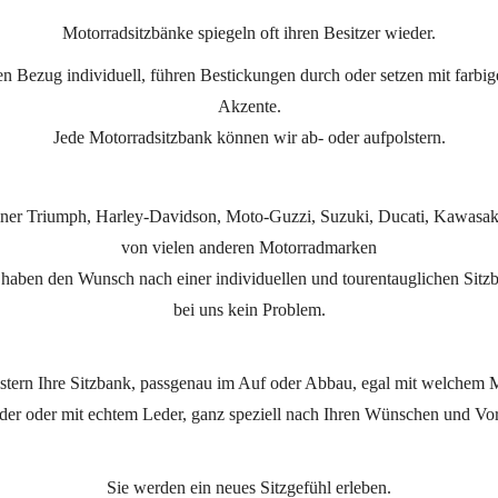
Motorradsitzbänke spiegeln oft ihren Besitzer wieder.
ren Bezug individuell, führen Bestickungen durch oder setzen mit farbi
Akzente.
Jede Motorradsitzbank können wir ab- oder aufpolstern.
 einer Triumph, Harley-Davidson, Moto-Guzzi, Suzuki, Ducati, Kawasa
von vielen anderen Motorradmarken
haben den Wunsch nach einer individuellen und tourentauglichen Sitz
bei uns kein Problem.
stern Ihre Sitzbank, passgenau im Auf oder Abbau, egal mit welchem M
der oder mit echtem Leder, ganz speziell nach Ihren Wünschen und Vor
Sie werden ein neues Sitzgefühl erleben.