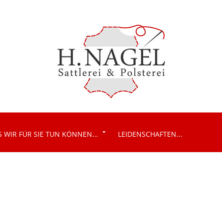
Marianne Sellke, Dipl.-Ing. (FH
)
 WIR FÜR SIE TUN KÖNNEN...
LEIDENSCHAFTEN...